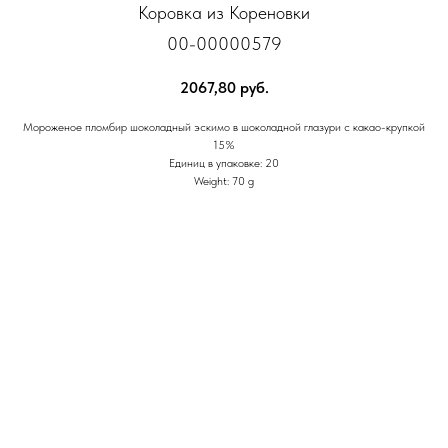
Коровка из Кореновки
00-00000579
2067,80
руб.
Мороженое пломбир шоколадный эскимо в шоколадной глазури с какао-крупкой
15%
Единиц в упаковке: 20
Weight: 70 g