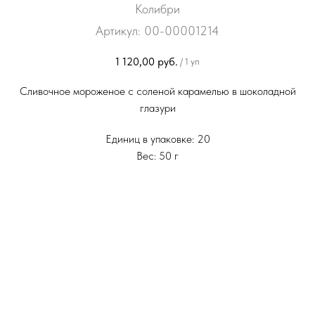
Колибри
Артикул:
00-00001214
1 120,00
руб.
/
1 уп
Сливочное мороженое с соленой карамелью в шоколадной
глазури
Единиц в упаковке: 20
Вес: 50 г