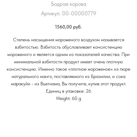
Бодрая корова
Артикул:
00-00000779
1560,00
руб.
Степень насыщения мороженого воздухом называется
взбитостью. Взбитость обусловливает консистенцию
мороженого и является одним из показателей качества. При
минимальной взбитости продукт имеет очень плотную
консистенцию. Именно такое «плотное мороженое» из пюре
натурального манго, поставляемого из Бразилии, и сока
маракуйи - из Вьетнама, Вы получите, купив этот продукт.
Единиц в упаковке: 26
Weight: 60 g