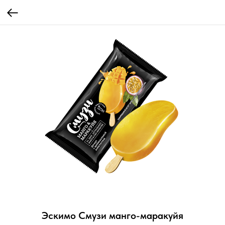
Эскимо Смузи манго-маракуйя