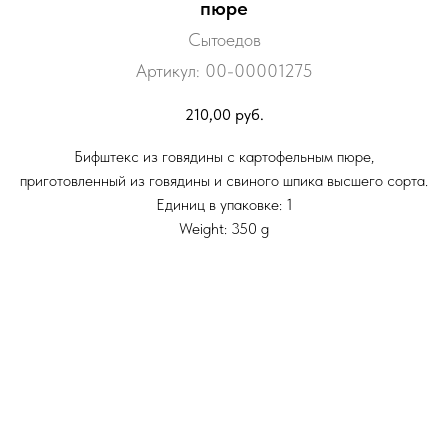
пюре
Сытоедов
Артикул:
00-00001275
210,00
руб.
Бифштекс из говядины с картофельным пюре,
приготовленный из говядины и свиного шпика высшего сорта.
Единиц в упаковке: 1
Weight: 350 g