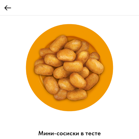
Мини-сосиски в тесте