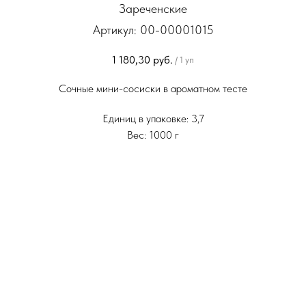
Зареченские
Артикул:
00-00001015
1 180,30
руб.
/
1 уп
Сочные мини-сосиски в ароматном тесте
Единиц в упаковке: 3,7
Вес: 1000 г