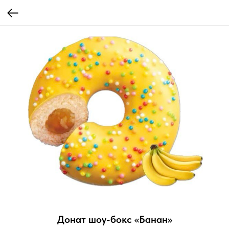
Донат шоу-бокс «Банан»