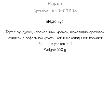
Мирэль
Артикул:
00-00001108
614,50
руб.
Торт с фундуком, карамельным кремом, шоколадно-ореховой
начинкой с вафельной хрустинкой и шоколадными коржами.
Единиц в упаковке: 1
Weight: 550 g