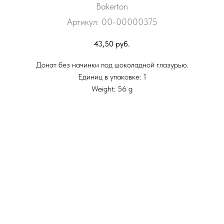
Bakerton
Артикул:
00-00000375
43,50
руб.
Донат без начинки под шоколадной глазурью.
Единиц в упаковке: 1
Weight: 56 g