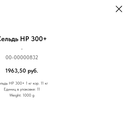
Сельдь НР 300+
-
00-00000832
1963,50
руб.
льдь НР 300+ 1 кг кор. 11 кг
Единиц в упаковке: 11
Weight: 1000 g