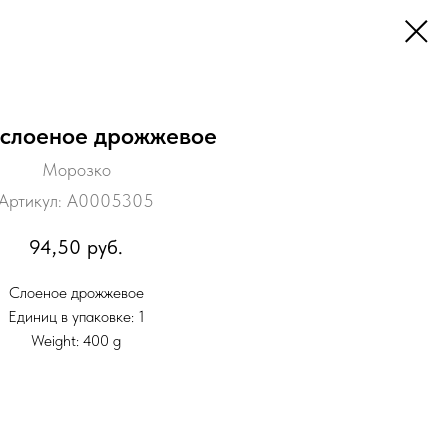
 слоеное дрожжевое
Морозко
Артикул:
A0005305
94,50
руб.
Слоеное дрожжевое
Единиц в упаковке: 1
Weight: 400 g