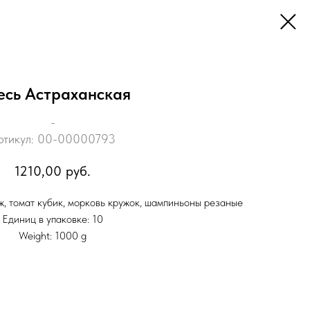
есь Астраханская
_
ртикул:
00-00000793
1210,00
руб.
ж, томат кубик, морковь кружок, шампиньоны резаные
Единиц в упаковке: 10
Weight: 1000 g