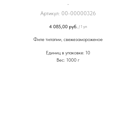
-
Артикул:
00-00000326
4 085,00
руб.
/
1 уп
Филе тилапии, свежезамороженое
Единиц в упаковке: 10
Вес: 1000 г