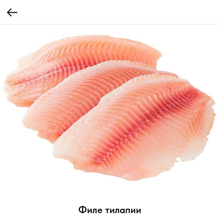
Филе тилапии