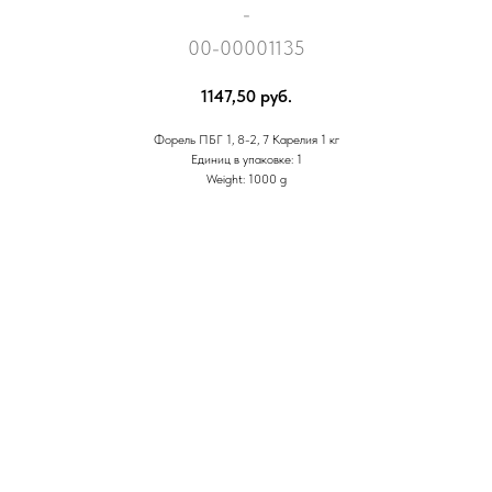
-
00-00001135
1147,50
руб.
Форель ПБГ 1, 8-2, 7 Карелия 1 кг
Единиц в упаковке: 1
Weight: 1000 g