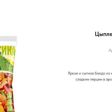
Цыпле
А
Яркое и сытное блюдо из 
сладким перцем в аро