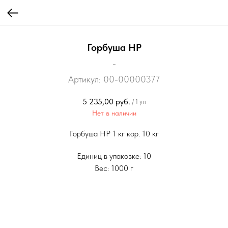
Горбуша НР
-
Артикул:
00-00000377
5 235,00
руб.
/
1 уп
Нет в наличии
Горбуша НР 1 кг кор. 10 кг
Единиц в упаковке: 10
Вес: 1000 г