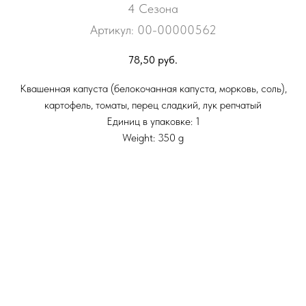
4 Сезона
Артикул:
00-00000562
78,50
руб.
Квашенная капуста (белокочанная капуста, морковь, соль),
картофель, томаты, перец сладкий, лук репчатый
Единиц в упаковке: 1
Weight: 350 g