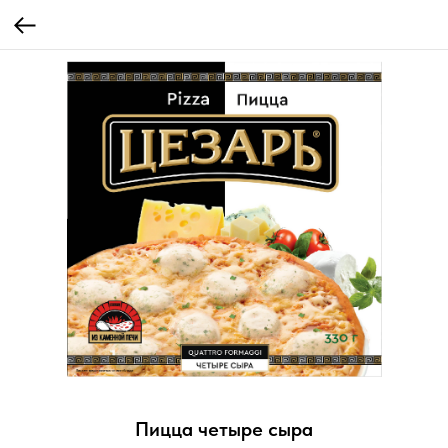
Пицца четыре сыра