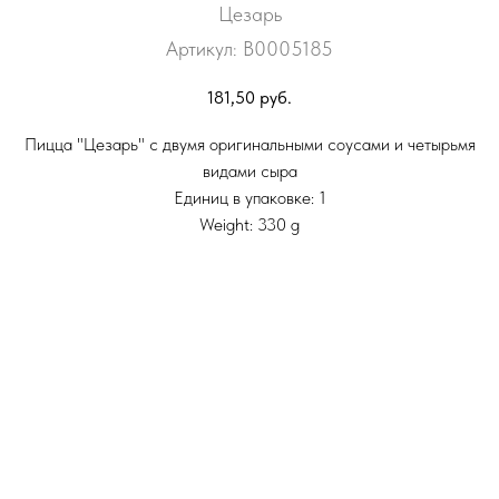
Цезарь
Артикул:
В0005185
181,50
руб.
Пицца "Цезарь" с двумя оригинальными соусами и четырьмя
видами сыра
Единиц в упаковке: 1
Weight: 330 g