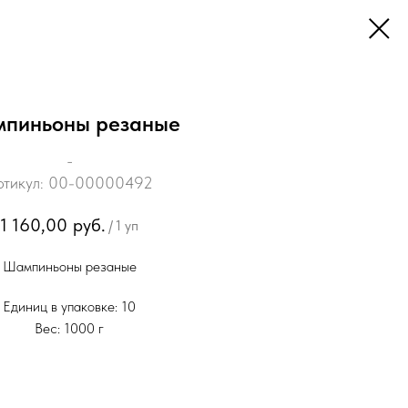
пиньоны резаные
_
ртикул:
00-00000492
1 160,00
руб.
/
1 уп
Шампиньоны резаные
Единиц в упаковке: 10
Вес: 1000 г