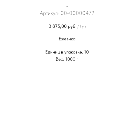
_
Артикул:
00-00000472
3 875,00
руб.
/
1 уп
Ежевика
Единиц в упаковке: 10
Вес: 1000 г