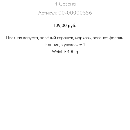
4 Сезона
Артикул:
00-00000556
109,00
руб.
Цветная капуста, зелёный горошек, морковь, зелёная фасоль.
Единиц в упаковке: 1
Weight: 400 g