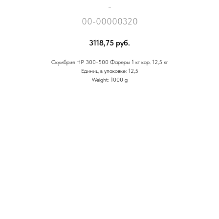
-
00-00000320
3118,75
руб.
Скумбрия НР 300-500 Фареры 1 кг кор. 12,5 кг
Единиц в упаковке: 12,5
Weight: 1000 g