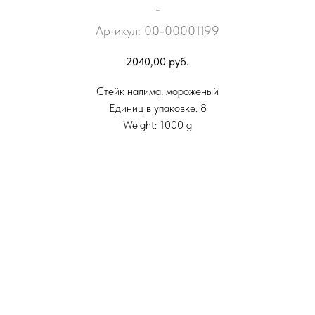
-
Артикул:
00-00001199
2040,00
руб.
Стейк налима, мороженый
Единиц в упаковке: 8
Weight: 1000 g