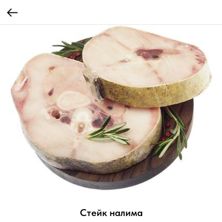
Стейк налима