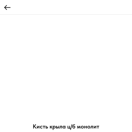
Кисть крыла ц/б монолит