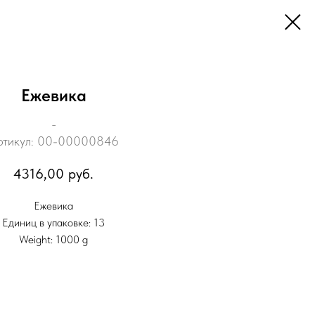
Ежевика
_
ртикул:
00-00000846
4316,00
руб.
Ежевика
Единиц в упаковке: 13
Weight: 1000 g