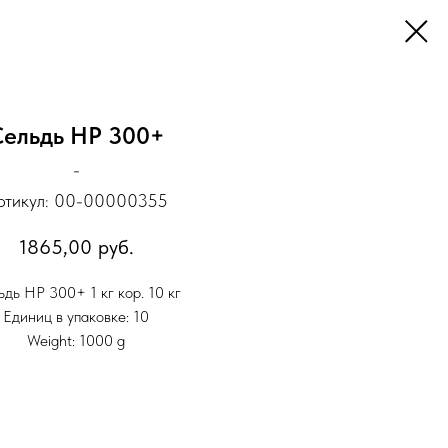
Сельдь НР 300+
-
ртикул:
00-00000355
1865,00
руб.
дь НР 300+ 1 кг кор. 10 кг
Единиц в упаковке: 10
Weight: 1000 g