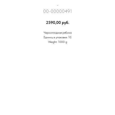
_
00-00000491
2590,00
руб.
Черноплодная рябина
Единиц в упаковке: 10
Weight: 1000 g